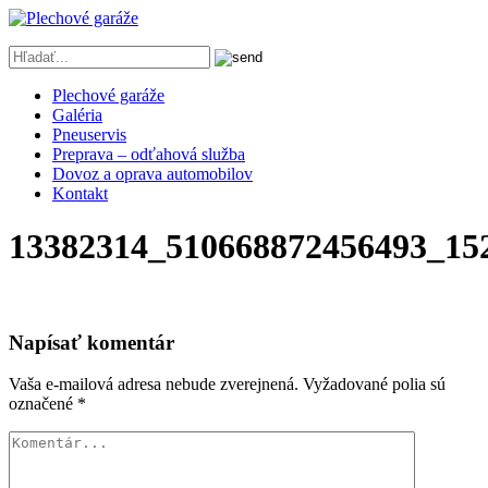
Plechové garáže
Galéria
Pneuservis
Preprava – odťahová služba
Dovoz a oprava automobilov
Kontakt
13382314_510668872456493_15
Napísať komentár
Vaša e-mailová adresa nebude zverejnená.
Vyžadované polia sú
označené
*